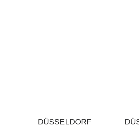
DÜSSELDORF
DÜ