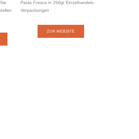
Sie
Pasta Fresca in 250gr Einzelhandels-
stellen
Verpackungen
ZUR WEBSITE