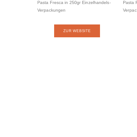
Pasta Fresca in 250gr Einzelhandels-
Pasta 
Verpackungen
Verpa
ZUR WEBSITE